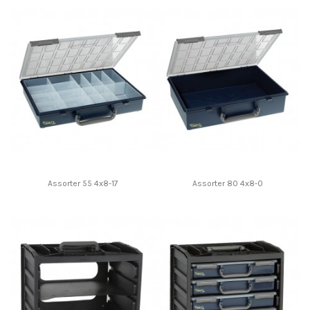
Assorter 55 4x8-17
Assorter 80 4x8-0