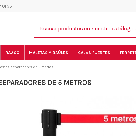
 01 55
RAACO
MALETAS Y BAÚLES
CAJAS FUERTES
FERRET
ostes separadores de 5 metros
SEPARADORES DE 5 METROS