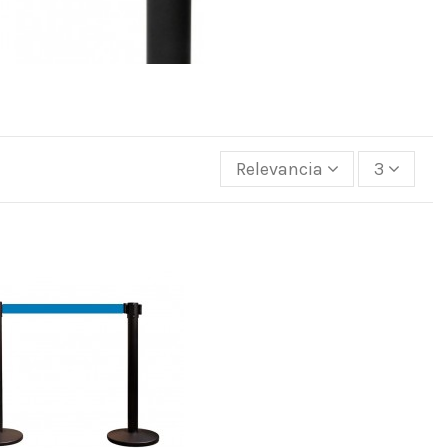
Relevancia
3