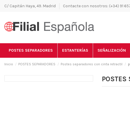
C/ Capitán Haya, 49. Madrid
Contacte con nosotros: (+34) 91 657
POSTES SEPARADORES
ESTANTERÍAS
SEÑALIZACIÓN
Inicio
POSTES SEPARADORES
Postes separadores con cinta retractil
p
POSTES 