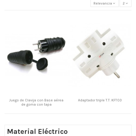
Relevancia
2
Juego de Clavija con Base aérea
Adaptador triple T.T. KFT03
de goma con tapa
Material Eléctrico