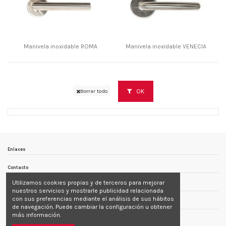
Manivela inoxidable ROMA
Manivela inoxidable VENECIA
OK
Borrar todo
Enlaces
Contacto
Utilizamos cookies propias y de terceros para mejorar
Follow us
nuestros servicios y mostrarle publicidad relacionada
con sus preferencias mediante el análisis de sus hábitos
Newsletter
de navegación. Puede cambiar la configuración u obtener
más información.