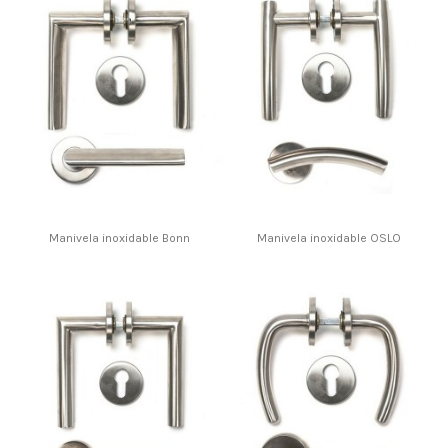
Manivela inoxidable Bonn
Manivela inoxidable OSLO