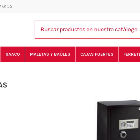
 01 55
RAACO
MALETAS Y BAÚLES
CAJAS FUERTES
FERRET
AS