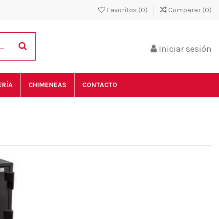
Favoritos (
0
)
Comparar (
0
)
Iniciar sesión
ERÍA
CHIMENEAS
CONTACTO