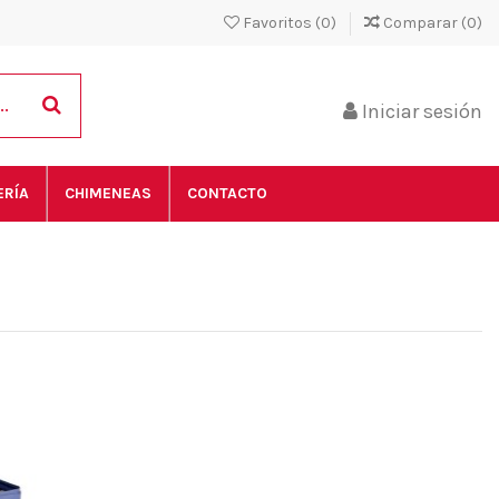
Favoritos (
0
)
Comparar (
0
)
Iniciar sesión
ERÍA
CHIMENEAS
CONTACTO