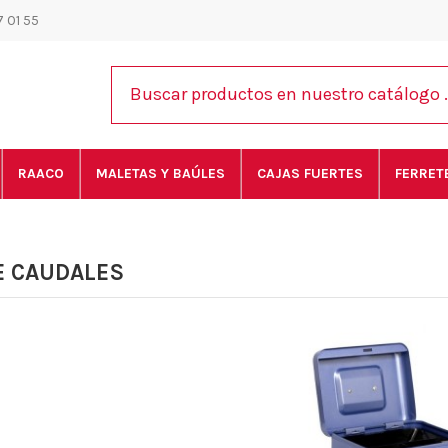
 01 55
RAACO
MALETAS Y BAÚLES
CAJAS FUERTES
FERRET
E CAUDALES