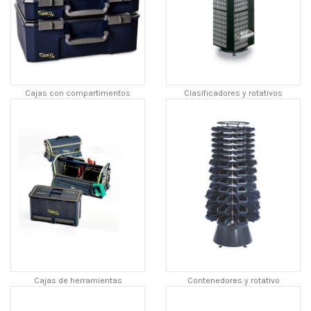
Cajas con compartimentos
Clasificadores y rotativos
Cajas de herramientas
Contenedores y rotativo