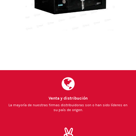
Venta y distribución
La mayoría de nuestras firmas distribuidoras son o han sido líderes en
su país de origen.