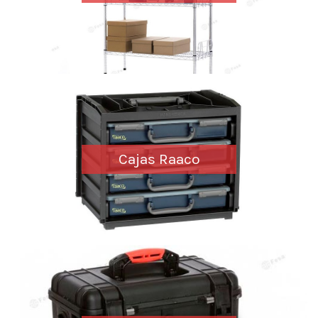
Cajas Raaco