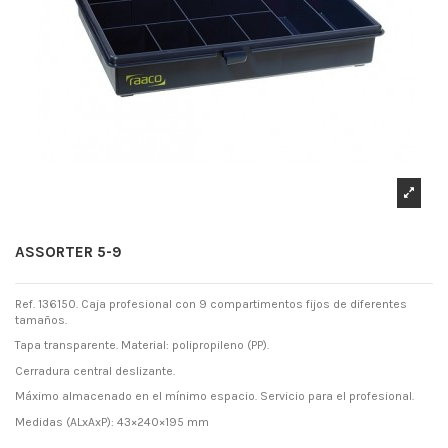
ASSORTER 5-9
Ref. 136150. Caja profesional con 9 compartimentos fijos de diferentes
tamaños.
Tapa transparente. Material: polipropileno (PP).
Cerradura central deslizante.
Máximo almacenado en el mínimo espacio. Servicio para el profesional.
Medidas (ALxAxP): 43×240×195 mm