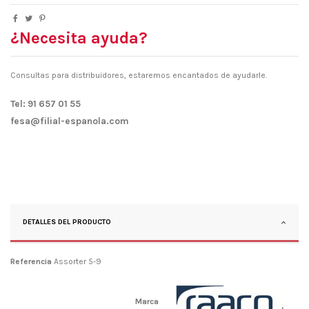
¿Necesita ayuda?
Consultas para distribuidores, estaremos encantados de ayudarle.
Tel: 91 657 01 55
fesa@filial-espanola.com
DETALLES DEL PRODUCTO
Referencia
Assorter 5-9
Marca