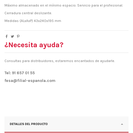
Máximo almacenado en el mínimo espacio. Servicio para el profesional.
Cerradura central deslizante.
Medidas (ALxAxP) 43x240x195 mm
¿Necesita ayuda?
Consultas para distribuidores, estaremos encantados de ayudarle.
Tel: 91 657 01 55
fesa@filial-espanola.com
DETALLES DEL PRODUCTO