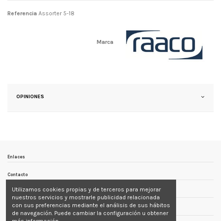
Referencia
Assorter 5-18
Marca
OPINIONES
Enlaces
Contacto
Utilizamos cookies propias y de terceros para mejorar
Follow us
nuestros servicios y mostrarle publicidad relacionada
con sus preferencias mediante el análisis de sus hábitos
Newsletter
de navegación. Puede cambiar la configuración u obtener