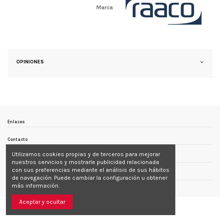
Marca
OPINIONES
Enlaces
Contacto
Utilizamos cookies propias y de terceros para mejorar
Follow us
nuestros servicios y mostrarle publicidad relacionada
con sus preferencias mediante el análisis de sus hábitos
Newsletter
de navegación. Puede cambiar la configuración u obtener
más información.
Aceptar y ocultar