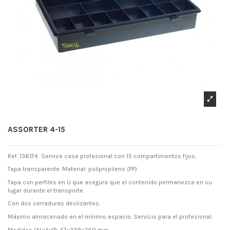
ASSORTER 4-15
Ref. 136174 Service case profesional con 15 compartimentos fijos.
Tapa transparente. Material: polipropileno (PP)
Tapa con perfiles en U que asegura que el contenido permanezca en su
lugar durante el transporte.
Con dos cerraduras deslizantes.
Máximo almacenado en el mínimo espacio. Servicio para el profesional.
Medidas (ALxAxP): 57×338×260 mm