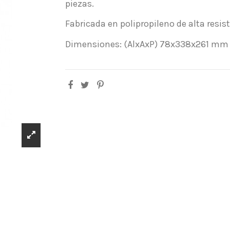
piezas.
Fabricada en polipropileno de alta resis
Dimensiones: (AlxAxP) 78x338x261 mm