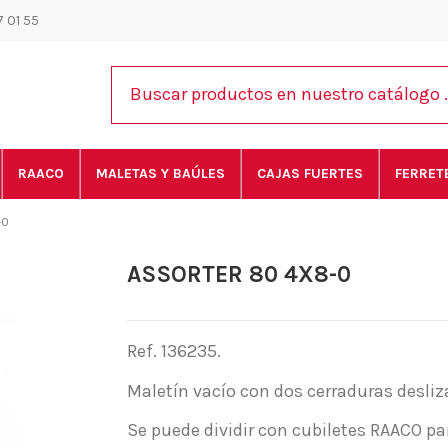
 01 55
RAACO
MALETAS Y BAÚLES
CAJAS FUERTES
FERRET
-0
ASSORTER 80 4X8-0
Ref. 136235.
Maletín vacío con dos cerraduras desliz
Se puede dividir con cubiletes RAACO 