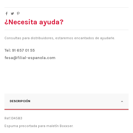
¿Necesita ayuda?
Consultas para distribuidores, estaremos encantados de ayudarle.
Tel: 91 657 01 55
fesa@filial-espanola.com
DESCRIPCIÓN
Ref.134583
Espuma precortada para maletín Boxxser.