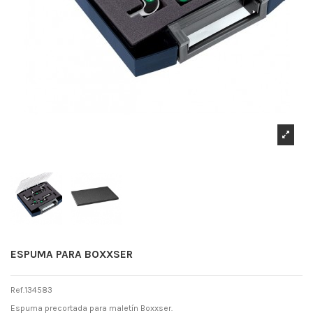
ESPUMA PARA BOXXSER
Ref.134583
Espuma precortada para maletín Boxxser.