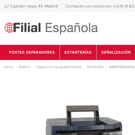
C/ Capitán Haya, 49. Madrid
Contacte con nosotros: (+34) 91 657
POSTES SEPARADORES
ESTANTERÍAS
SEÑALIZACIÓN
Inicio
RAACO
Cajas con compartimentos
BOXXSER
HANDYBOXXSER