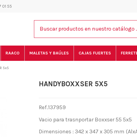
 01 55
RAACO
MALETAS Y BAÚLES
CAJAS FUERTES
FERRET
 5x5
HANDYBOXXSER 5X5
Ref.137959
Vacio para trasnportar Boxxser 55 5x5
Dimensiones : 342 x 347 x 305 mm (Alx