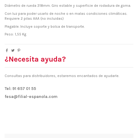
Diámetro de rueda 318mm. Giro estable y superficie de rodadura de goma.
Con luz para poder usarlo de noche o en malas condiciones climáticas.
Requiere 2 pilas AAA (no incluidas)
Plegable. Incluye soporte y bolsa de transporte.
Peso: 1,55 Kg
¿Necesita ayuda?
Consultas para distribuidores, estaremos encantados de ayudarle.
Tel: 91 657 01 55
fesa@filial-espanola.com