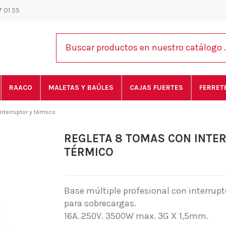
 01 55
RAACO
MALETAS Y BAÚLES
CAJAS FUERTES
FERRET
nterruptor y térmico
REGLETA 8 TOMAS CON INTE
TÉRMICO
Base múltiple profesional con interrupt
para sobrecargas.
16A. 250V. 3500W max. 3G X 1,5mm.