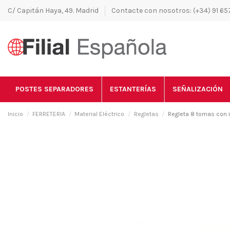
C/ Capitán Haya, 49. Madrid
Contacte con nosotros: (+34) 91 657
POSTES SEPARADORES
ESTANTERÍAS
SEÑALIZACIÓN
Inicio
FERRETERIA
Material Eléctrico
Regletas
Regleta 8 tomas con i