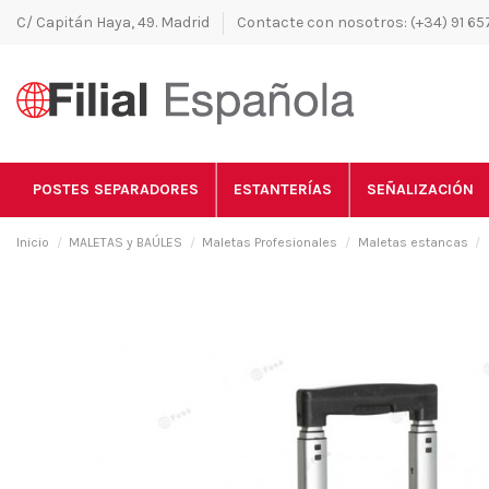
C/ Capitán Haya, 49. Madrid
Contacte con nosotros: (+34) 91 657
POSTES SEPARADORES
ESTANTERÍAS
SEÑALIZACIÓN
Inicio
MALETAS y BAÚLES
Maletas Profesionales
Maletas estancas