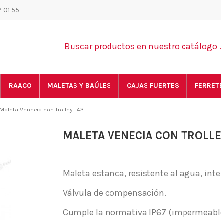
 01 55
RAACO
MALETAS Y BAÚLES
CAJAS FUERTES
FERRET
Maleta Venecia con Trolley T43
MALETA VENECIA CON TROLLE
Maleta estanca, resistente al agua, int
Válvula de compensación.
Cumple la normativa IP67 (impermeable