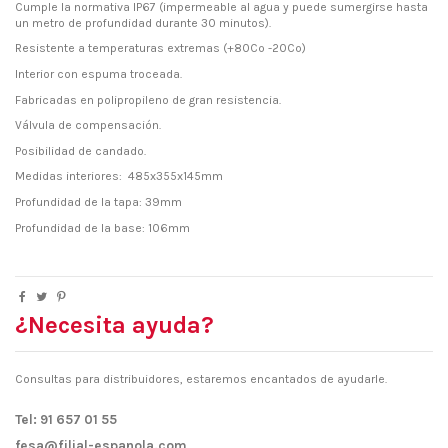
Cumple la normativa IP67 (impermeable al agua y puede sumergirse hasta
un metro de profundidad durante 30 minutos).
Resistente a temperaturas extremas (+80Cº -20Cº)
Interior con espuma troceada.
Fabricadas en polipropileno de gran resistencia.
Válvula de compensación.
Posibilidad de candado.
Medidas interiores: 485x355x145mm
Profundidad de la tapa: 39mm
Profundidad de la base: 106mm
¿Necesita ayuda?
Consultas para distribuidores, estaremos encantados de ayudarle.
Tel: 91 657 01 55
fesa@filial-espanola.com