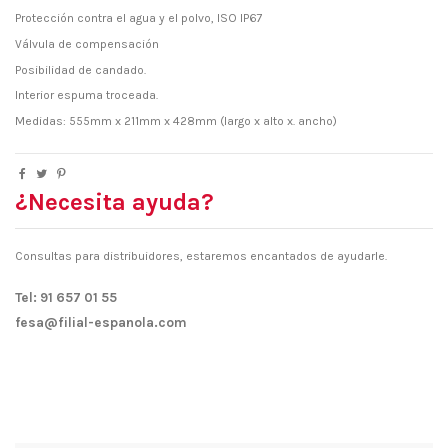
Protección contra el agua y el polvo, ISO IP67
Válvula de compensación
Posibilidad de candado.
Interior espuma troceada.
Medidas: 555mm x 211mm x 428mm (largo x alto x. ancho)
¿Necesita ayuda?
Consultas para distribuidores, estaremos encantados de ayudarle.
Tel: 91 657 01 55
fesa@filial-espanola.com