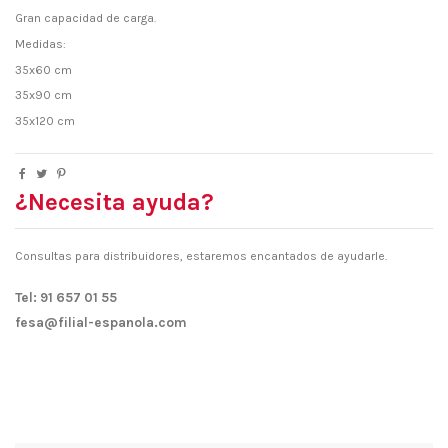
Gran capacidad de carga.
Medidas:
35x60 cm
35x90 cm
35x120 cm
¿Necesita ayuda?
Consultas para distribuidores, estaremos encantados de ayudarle.
Tel: 91 657 01 55
fesa@filial-espanola.com