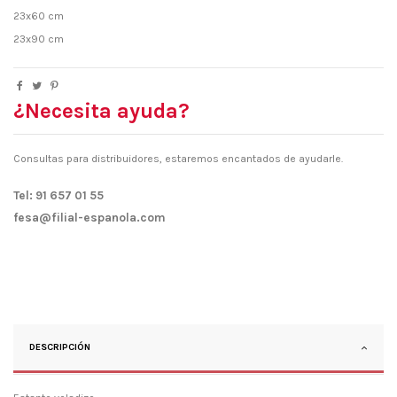
23x60 cm
23x90 cm
¿Necesita ayuda?
Consultas para distribuidores, estaremos encantados de ayudarle.
Tel: 91 657 01 55
fesa@filial-espanola.com
DESCRIPCIÓN