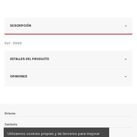
DESCRIPCIÓN
Ref.: 3949
DETALLES DEL PRODUCTO
OPINIONES
Enlaces
Contacto
Utilizamos cookies propias y de terceros para mejorar
Follow us