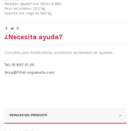
Medidas: ApxAxP mm. 1600x Ø 880
Peso del rotativo: 20,2 Kg.
Soporta una carga de 480 Kg.
¿Necesita ayuda?
Consultas para distribuidores, estaremos encantados de ayudarle.
Tel: 91 657 01 55
fesa@filial-espanola.com
DETALLES DEL PRODUCTO