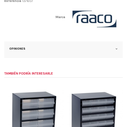
Referencia
137607
Marca
OPINIONES
TAMBIÉN PODRÍA INTERESARLE