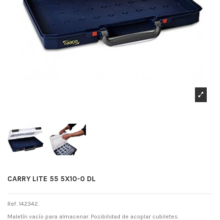
CARRY LITE 55 5X10-0 DL
Ref. 142342.
Maletín vacío para almacenar. Posibilidad de acoplar cubiletes.