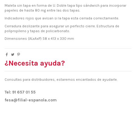
Maleta sin tapa en forma de U. Doble tapa tipo sándwich para incorporar
papeles de hasta 80 mg entre las dos tapas.
Indicadores rojos que avisan si la tapa esta cerrada correctamente.
Cerradura deslizante para asegurar un perfecto cierre. Estructura de
polipropileno y tapas de policarbonato.
Dimensiones (ALxAxP) 58 x 413 x 330 mm
¿Necesita ayuda?
Consultas para distribuidores, estaremos encantados de ayudarle.
Tel: 91 657 01 55
fesa@filial-espanola.com