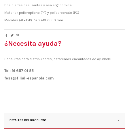
Dos cierres deslizantes y asa ergonómica.
Material: polipropileno (PP) y policarbonato (PC)
Medidas (ALxAxP): 57 x 413 x 330 mm
¿Necesita ayuda?
Consultas para distribuidores, estaremos encantados de ayudarle.
Tel: 91 657 01 55
fesa@filial-espanola.com
DETALLES DEL PRODUCTO