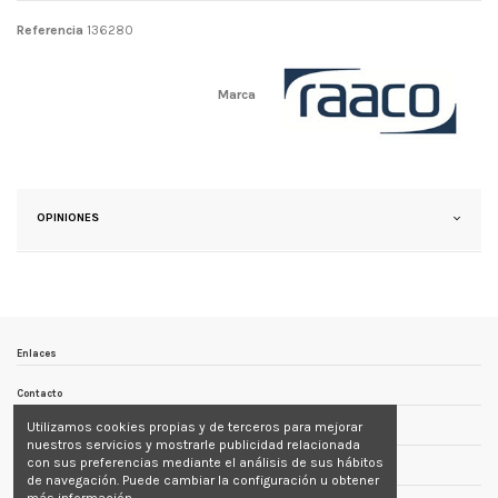
Referencia
136280
Marca
OPINIONES
Enlaces
Contacto
Utilizamos cookies propias y de terceros para mejorar
Follow us
nuestros servicios y mostrarle publicidad relacionada
con sus preferencias mediante el análisis de sus hábitos
Newsletter
de navegación. Puede cambiar la configuración u obtener