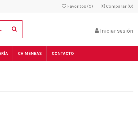
Favoritos (
0
)
Comparar (
0
)
Iniciar sesión
ERÍA
CHIMENEAS
CONTACTO