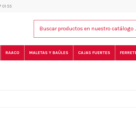
 01 55
RAACO
MALETAS Y BAÚLES
CAJAS FUERTES
FERRET