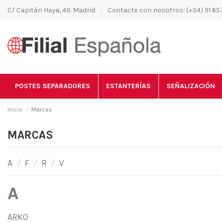
C/ Capitán Haya, 49. Madrid
Contacte con nosotros: (+34) 91 657
POSTES SEPARADORES
ESTANTERÍAS
SEÑALIZACIÓN
Inicio
Marcas
MARCAS
A
/
F
/
R
/
V
A
ARKO