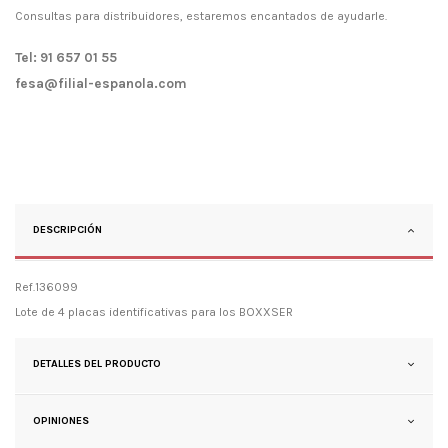
Consultas para distribuidores, estaremos encantados de ayudarle.
Tel: 91 657 01 55
fesa@filial-espanola.com
DESCRIPCIÓN
Ref.136099
Lote de 4 placas identificativas para los BOXXSER
DETALLES DEL PRODUCTO
OPINIONES