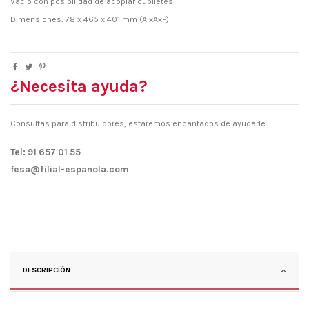
Vacio con posibilidad de acoplar cubiletes
Dimensiones: 78 x 465 x 401 mm (AlxAxP)
¿Necesita ayuda?
Consultas para distribuidores, estaremos encantados de ayudarle.
Tel: 91 657 01 55
fesa@filial-espanola.com
DESCRIPCIÓN