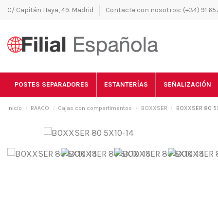
C/ Capitán Haya, 49. Madrid
Contacte con nosotros: (+34) 91 657
POSTES SEPARADORES
ESTANTERÍAS
SEÑALIZACIÓN
Inicio
RAACO
Cajas con compartimentos
BOXXSER
BOXXSER 80 5X