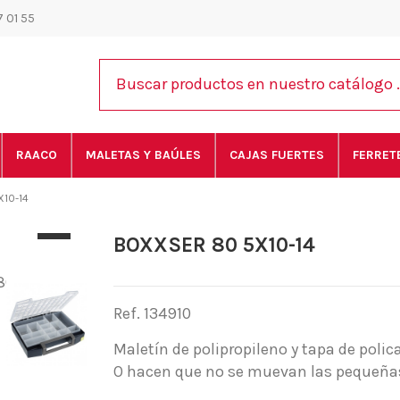
 01 55
RAACO
MALETAS Y BAÚLES
CAJAS FUERTES
FERRET
10-14
BOXXSER 80 5X10-14
Ref. 134910
Maletín de polipropileno y tapa de polic
O hacen que no se muevan las pequeñas