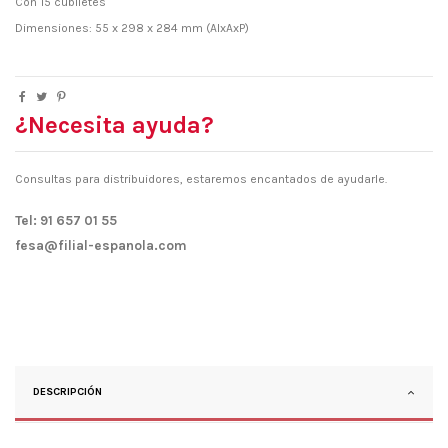
Con 15 cubiletes
Dimensiones: 55 x 298 x 284 mm (AlxAxP)
¿Necesita ayuda?
Consultas para distribuidores, estaremos encantados de ayudarle.
Tel: 91 657 01 55
fesa@filial-espanola.com
DESCRIPCIÓN