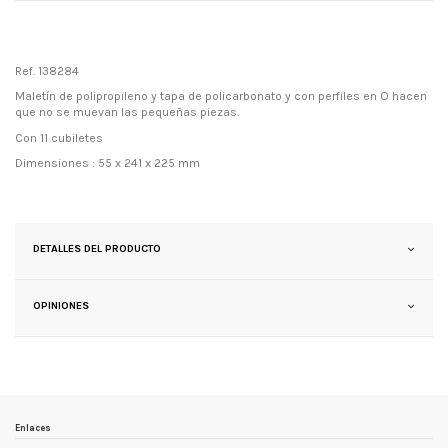
Ref. 138284
Maletín de polipropileno y tapa de policarbonato y con perfiles en O hacen
que no se muevan las pequeñas piezas.
Con 11 cubiletes
Dimensiones : 55 x 241 x 225 mm
DETALLES DEL PRODUCTO
OPINIONES
Enlaces