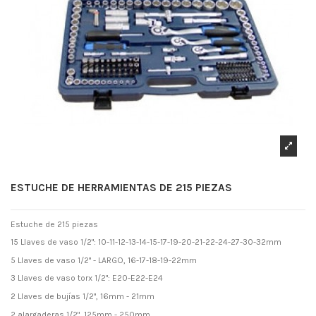
ESTUCHE DE HERRAMIENTAS DE 215 PIEZAS
Estuche de 215 piezas
15 Llaves de vaso 1/2": 10-11-12-13-14-15-17-19-20-21-22-24-27-30-32mm
5 Llaves de vaso 1/2" - LARGO, 16-17-18-19-22mm
3 Llaves de vaso torx 1/2": E20-E22-E24
2 Llaves de bujías 1/2", 16mm - 21mm
2 alargaderas 1/2", 125mm - 250mm