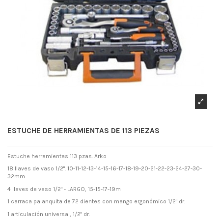
ESTUCHE DE HERRAMIENTAS DE 113 PIEZAS
Estuche herramientas 113 pzas. Arko
18 llaves de vaso 1/2". 10-11-12-13-14-15-16-17-18-19-20-21-22-23-24-27-30-
32mm
4 llaves de vaso 1/2" - LARGO, 15-15-17-19m
1 carraca palanquita de 72 dientes con mango ergonómico 1/2" dr.
1 articulación universal, 1/2" dr.