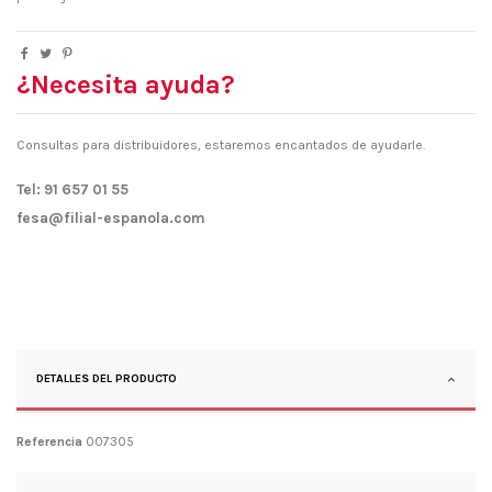
¿Necesita ayuda?
Consultas para distribuidores, estaremos encantados de ayudarle.
Tel: 91 657 01 55
fesa@filial-espanola.com
DETALLES DEL PRODUCTO
Referencia
007305