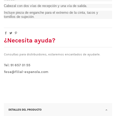
Cabezal con dos vías de recepción y una vía de salida.
Incluye pieza de enganche para el extremo de la cinta, tacos y
tornillos de sujeción.
¿Necesita ayuda?
Consultas para distribuidores, estaremos encantados de ayudarle.
Tel: 91 657 01 55
fesa@filial-espanola.com
DETALLES DEL PRODUCTO